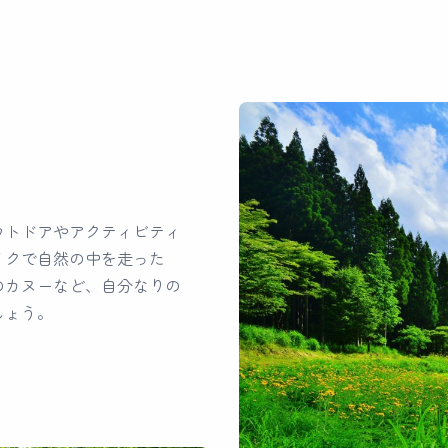
ウトドアやアクティビティ
イクで自然の中を走った
のカヌーなど、自分なりの
しょう。