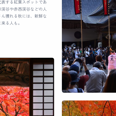
代表する紅葉スポットであ
知渓谷や赤西渓谷などの人
さん獲れる秋には、新鮮な
に来る人も。