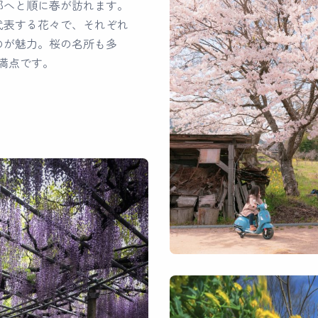
部へと順に春が訪れます。
代表する花々で、それぞれ
のが魅力。桜の名所も多
力満点です。