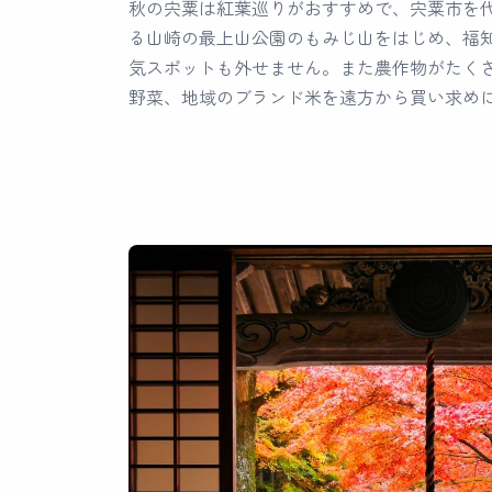
秋の宍粟は紅葉巡りがおすすめで、宍粟市を
る山崎の最上山公園のもみじ山をはじめ、福
気スポットも外せません。また農作物がたく
野菜、地域のブランド米を遠方から買い求め