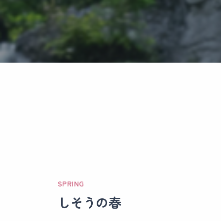
SPRING
しそうの春