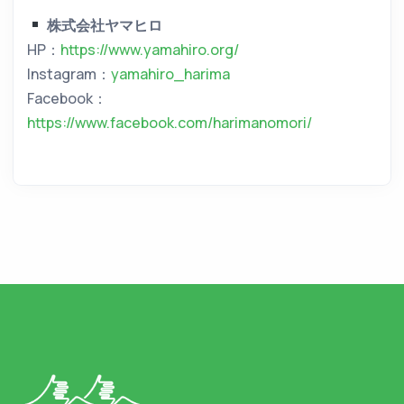
株式会社ヤマヒロ
HP：
https://www.yamahiro.org/
Instagram：
yamahiro_harima
Facebook：
https://www.facebook.com/harimanomori/