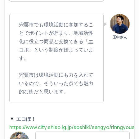
宍粟市でも環境活動に参加するこ
とでポイントが貯まり、地域活性
化に役立つ商品と交換できる「
エ
コポ
」という制度が始まっていま
す。
宍粟市は環境活動にも力を入れて
いるので、そういった点でも魅力
的な街だと思います。
エコぽ！
https://www.city.shiso.lg.jp/soshiki/sangyo/rinngyou