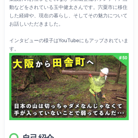
動などをされている玉中健太さんです。宍粟市に移住
した経緯や、現在の暮らし、そしてその魅力について
お話しいただきました。
インタビューの様子はYouTubeにもアップされていま
す。
自己紹介