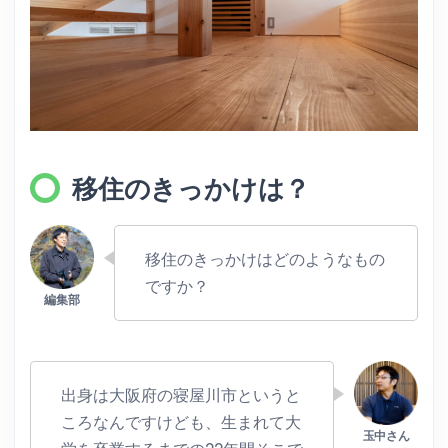
移住のきっかけは？
移住のきっかけはどのようなもの
ですか？
出身は大阪府の寝屋川市というと
ころなんですけども、生まれて大