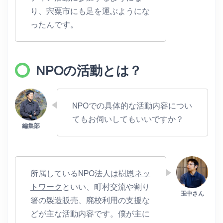
り、宍粟市にも足を運ぶようにな
ったんです。
NPOの活動とは？
NPOでの具体的な活動内容につい
てもお伺いしてもいいですか？
所属しているNPO法人は
樹恩ネッ
トワーク
といい、町村交流や割り
箸の製造販売、廃校利用の支援な
どが主な活動内容です。僕が主に