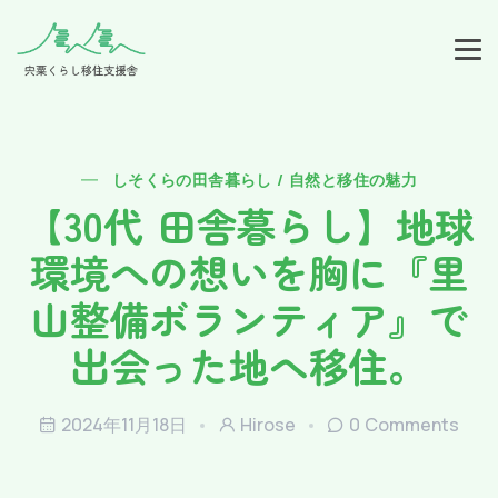
しそくらの田舎暮らし / 自然と移住の魅力
【30代 田舎暮らし】地球
環境への想いを胸に『里
山整備ボランティア』で
出会った地へ移住。
2024年11月18日
Hirose
0 Comments