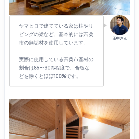
ヤマヒロで建てている家は柱やリ
ビングの梁など、基本的には宍粟
市の無垢材を使用しています。
実際に使用している宍粟市産材の
割合は85〜90%程度で、合板な
どを除くとほぼ100%です。