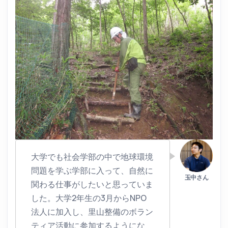
大学でも社会学部の中で地球環境
問題を学ぶ学部に入って、自然に
関わる仕事がしたいと思っていま
した。大学2年生の3月からNPO
法人に加入し、里山整備のボラン
ティア活動に参加するようにな