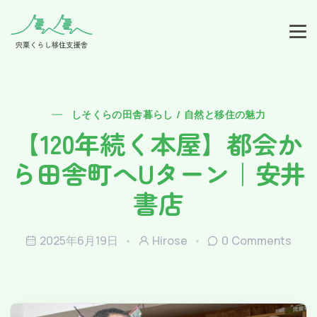
しそくらの田舎暮らし / 自然と移住の魅力
【120年続く本屋】都会か
ら田舎町へUターン｜安井
書店
2025年6月19日
Hirose
0 Comments