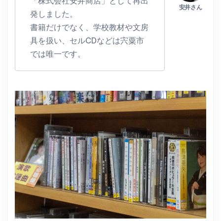
「株式会社安井商店」として再出
発しました。
書籍だけでなく、学校教材や文房
具を扱い、セルCDなどは宍粟市
では唯一です。