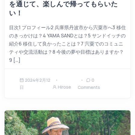
を通じて、楽しんで帰ってもらいた
い！
目次1 プロフィール2 兵庫県丹波市から宍粟市へ3 移住
のきっかけは？4 YAMA SANDとは？5 サンドイッチの
紹介6 移住して良かったことは？7 宍粟でのコミュニ
ティや交流活動は？8 今後の夢や目標はありますか？
9 […]
2024年2月12
0
Hirose
日
Comments