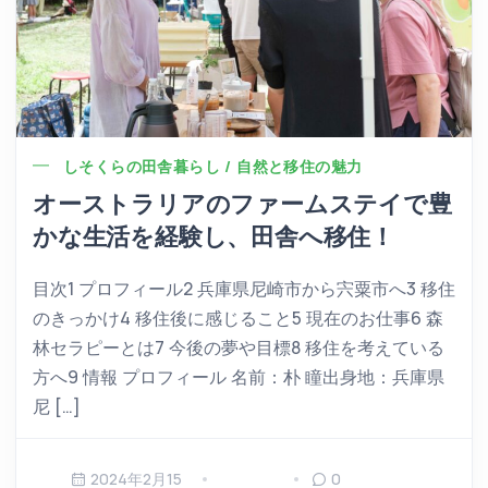
しそくらの田舎暮らし / 自然と移住の魅力
オーストラリアのファームステイで豊
かな生活を経験し、田舎へ移住！
目次1 プロフィール2 兵庫県尼崎市から宍粟市へ3 移住
のきっかけ4 移住後に感じること5 現在のお仕事6 森
林セラピーとは7 今後の夢や目標8 移住を考えている
方へ9 情報 プロフィール 名前：朴 瞳出身地：兵庫県
尼 […]
2024年2月15
0